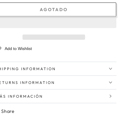
AGOTADO
Add to Wishlist
HIPPING INFORMATION
ETURNS INFORMATION
ÁS INFORMACIÓN
ER IMÁGENES
Share