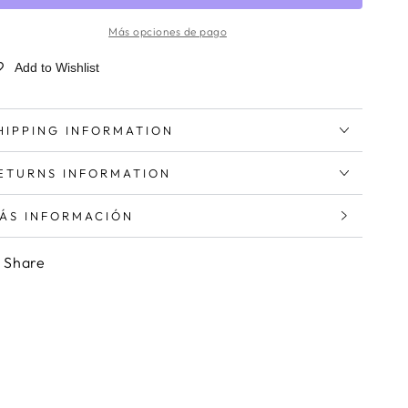
Más opciones de pago
Add to Wishlist
HIPPING INFORMATION
ETURNS INFORMATION
ÁS INFORMACIÓN
ER IMÁGENES
Share