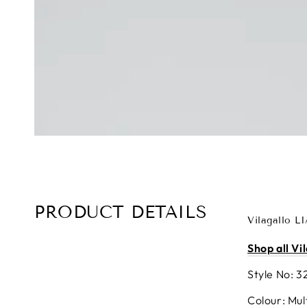
PRODUCT DETAILS
Vilagallo L
Shop all Vi
Style No: 3
Colour: Mul