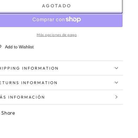
AGOTADO
Más opciones de pago
Add to Wishlist
HIPPING INFORMATION
ETURNS INFORMATION
ÁS INFORMACIÓN
ER IMÁGENES
Share