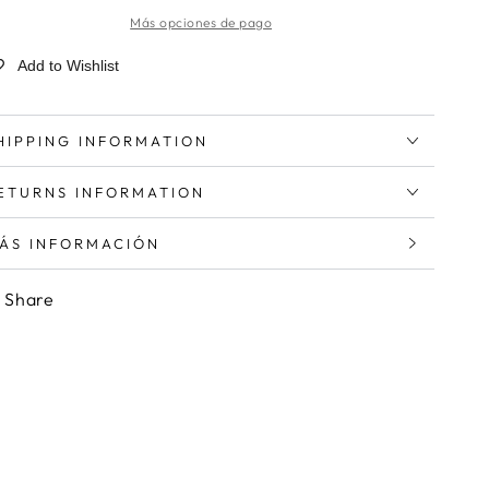
Más opciones de pago
Add to Wishlist
HIPPING INFORMATION
ETURNS INFORMATION
ÁS INFORMACIÓN
ER IMÁGENES
Share