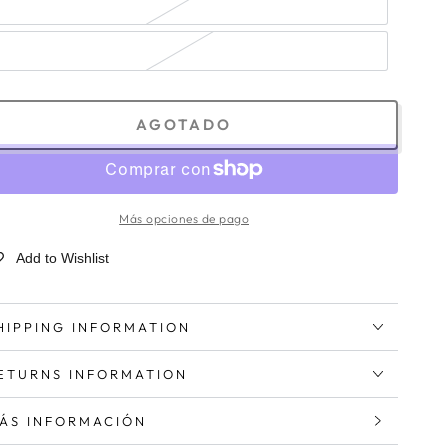
AGOTADO
Más opciones de pago
Add to Wishlist
HIPPING INFORMATION
ETURNS INFORMATION
ÁS INFORMACIÓN
ER IMÁGENES