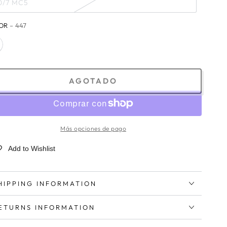
0/7 MC5
OR
– 447
AGOTADO
Más opciones de pago
Add to Wishlist
HIPPING INFORMATION
ETURNS INFORMATION