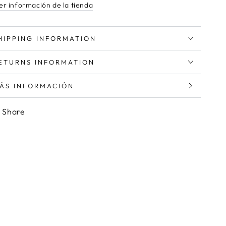
er información de la tienda
HIPPING INFORMATION
ETURNS INFORMATION
ÁS INFORMACIÓN
ER IMÁGENES
Share