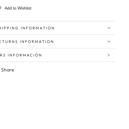
Add to Wishlist
HIPPING INFORMATION
ETURNS INFORMATION
ÁS INFORMACIÓN
ER IMÁGENES
Share