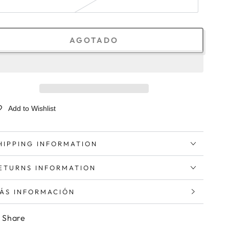
8
AGOTADO
Add to Wishlist
HIPPING INFORMATION
ETURNS INFORMATION
ÁS INFORMACIÓN
ER IMÁGENES
Share