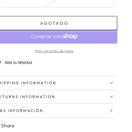
L
AGOTADO
Más opciones de pago
Add to Wishlist
HIPPING INFORMATION
ETURNS INFORMATION
ÁS INFORMACIÓN
ER IMÁGENES
Share